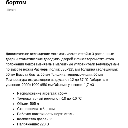
бортом
Hicold
ДОБАВИТЬ В КОРЗИНУ
Динамическое охлаждение Автоматическая оттайка 3 распашные
двери Автоматические доводчики дверей с фиксатором открытого
положения Легкозаменяемые магнитные уплотнители Регулируемые
по высоте ножки Размеры полки: 530х325 мм Толщина столешницы:
50 мм Высота борта: 50 мм Толщина теплоизоляции: 50 мм
Температура окружающего воздуха: от 12 до 37 °C Габариты в
упаковке: 2000х1000х850 мм Объем в упаковке: 1,7 м3
Расположение агрегата: сбоку
Температурный режим: от -18 до -10 °С
Объем: 505 л
Столешница: с бортом
Рабочая поверхность: нерж. сталь
Количество дверей: 3
Напряжение: 220 В