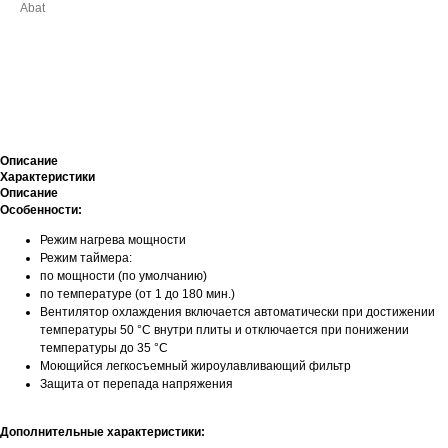
Abat
ДОБАВИТЬ В КОРЗИНУ
Описание
Характеристики
Описание
Особенности:
Режим нагрева мощности
Режим таймера:
по мощности (по умолчанию)
по температуре (от 1 до 180 мин.)
Вентилятор охлаждения включается автоматически при достижении
температуры 50 °С внутри плиты и отключается при понижении
температуры до 35 °С
Моющийся легкосъемный жироулавливающий фильтр
Защита от перепада напряжения
Дополнительные характеристики: