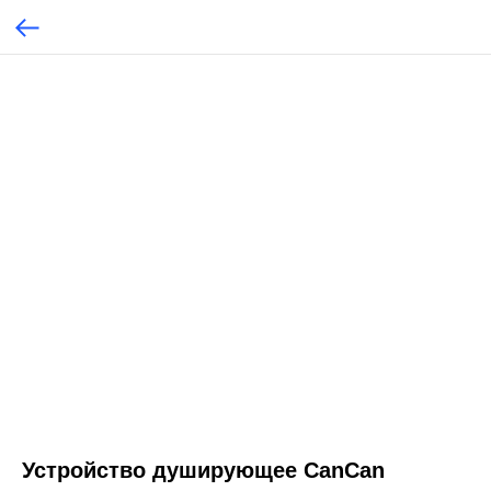
Устройство душирующее CanCan