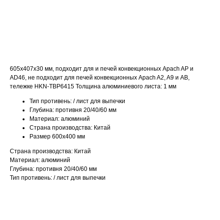
ДОБАВИТЬ В КОРЗИНУ
605x407x30 мм, подходит для и печей конвекционных Apach AP и
AD46, не подходит для печей конвекционных Apach A2, A9 и AB,
тележке HKN-TBP6415 Толщина алюминиевого листа: 1 мм
Тип противень: / лист для выпечки
Глубина: противня 20/40/60 мм
Материал: алюминий
Страна производства: Китай
Размер 600х400 мм
Страна производства: Китай
Материал: алюминий
Глубина: противня 20/40/60 мм
Тип противень: / лист для выпечки