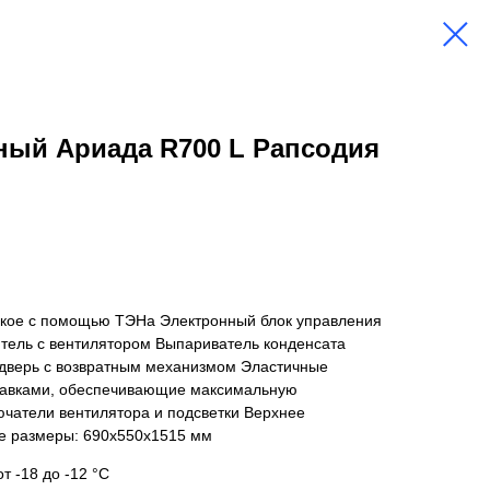
ый Ариада R700 L Рапсодия
ское с помощью ТЭНа Электронный блок управления
тель с вентилятором Выпариватель конденсата
дверь с возвратным механизмом Эластичные
тавками, обеспечивающие максимальную
чатели вентилятора и подсветки Верхнее
е размеры: 690х550х1515 мм
т -18 до -12 °C