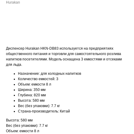
Hurakan
ДОБАВИТЬ В КОРЗИНУ
Диспенсер Hurakan HKN-DB83 используется на предприятиях
общественного питания и торговли для самостоятельного розлива
напитков посетителями. Модель оснащена 3 емкостями и отсеками
для льда.
Назначение: для холодных напитков
Количество емкостей: 3
Объем: емкости 8 л
Ширина: 350 мм
Глубина: 820 мм
Высота: 580 мм
Вес (без упаковки): 7.7 кг
Страна-производитель: Китай
Высота: 580 мм
Вес (без упаковки): 7.7 кг
Объем: емкости 8 л