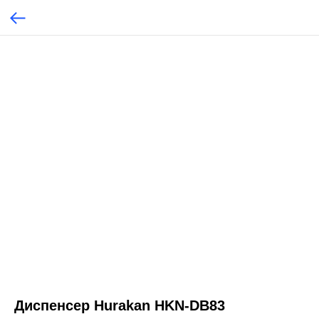
Диспенсер Hurakan HKN-DB83