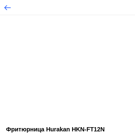
Фритюрница Hurakan HKN-FT12N