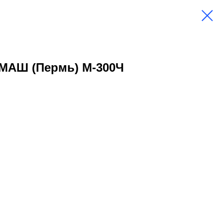
МАШ (Пермь) М-300Ч