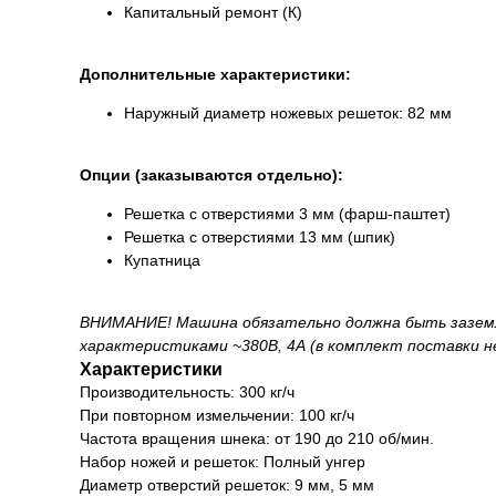
Капитальный ремонт (К)
Дополнительные характеристики:
Наружный диаметр ножевых решеток: 82 мм
Опции (заказываются отдельно):
Решетка с отверстиями 3 мм (фарш-паштет)
Решетка с отверстиями 13 мм (шпик)
Купатница
ВНИМАНИЕ! Машина обязательно должна быть заземл
характеристиками ~380В, 4А (в комплект поставки н
Характеристики
Производительность: 300 кг/ч
При повторном измельчении: 100 кг/ч
Частота вращения шнека: от 190 до 210 об/мин.
Набор ножей и решеток: Полный унгер
Диаметр отверстий решеток: 9 мм, 5 мм