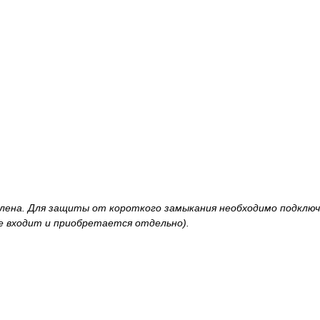
ена. Для защиты от короткого замыкания необходимо подклю
е входит и приобретается отдельно).