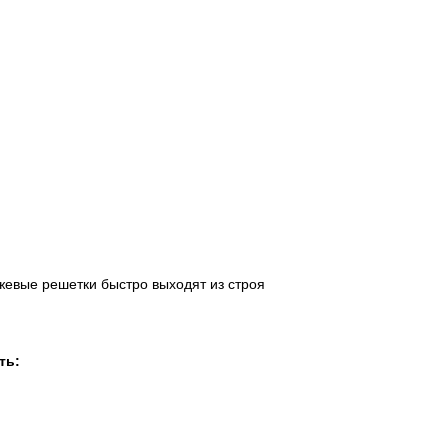
ожевые решетки быстро выходят из строя
ть: