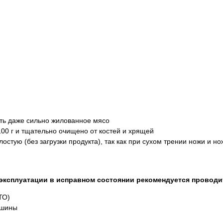
ть даже сильно жилованное мясо
100 г и тщательно очищено от костей и хрящей
остую (без загрузки продукта), так как при сухом трении ножи и н
эксплуатации в исправном состоянии рекомендуется проводи
ТО)
ашины