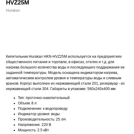
HVZ25M
Hurakan
ДОБАВИТЬ В КОРЗИНУ
Кипятильник Hurakan HKN-HVZ25M используется на предприятиях
общественного питания и торговли, в офисах, отелях и т.д. для
нагрева большого количества воды и последующего поддержания ее
заданной температуры. Модель оснащена индикатором нагрева,
автоматическим контролем уровня и температуры воды и сливным
краном. Корпус выполнен из нержавеющей стали 201, резервуар - из
нержавеющей стали 304. Габариты в упаковке: 560х240х400 мм
Тип: проточно-накопительный
Объем: 8 л
Подключение: к водопроводу
Индикатор уровня: воды
Производительность: 25 л/ч
Напряжение: 220 В
Мощность: 2.5 кВт