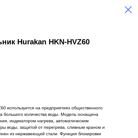
ьник Hurakan HKN-HVZ60
60 используется на предприятиях общественного
ва большого количества воды. Модель оснащена
ния, индикатором нагрева, автоматическим
ры воды, защитой от перегрева, сливным краном и
лнен из нержавеющей стали. Функция блокировки