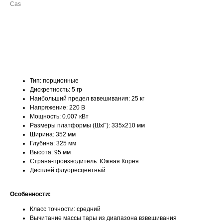
Cas
ДОБАВИТЬ В КОРЗИНУ
Тип: порционные
Дискретность: 5 гр
Наибольший предел взвешивания: 25 кг
Напряжение: 220 В
Мощность: 0.007 кВт
Размеры платформы (ШxГ): 335х210 мм
Ширина: 352 мм
Глубина: 325 мм
Высота: 95 мм
Страна-производитель: Южная Корея
Дисплей флуоресцентный
Особенности:
Класс точности: средний
Вычитание массы тары из диапазона взвешивания