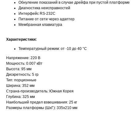
Обнуление показаний в случае дрейфа при пустой платформе
Диагностика неисправностей
Интерфейс RS-232С
Питание от сети через адаптер
Мембранная клавиатура
Характеристики:
Температурный режим: от -10 до 40 °С
Напряжение: 220 В
Мощность: 0.007 кВт
Высота: 95 мм
Дискретность: 5 гр
Тип: порционные
Ширина: 352 мм
Страна-производитель: Южная Корея
Глубина: 325 мм
Наибольший предел взвешивания: 25 кг
Размеры платформы (ШxГ): 335х210 мм