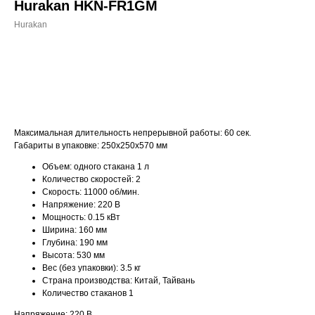
Hurakan HKN-FR1GM
Hurakan
ДОБАВИТЬ В КОРЗИНУ
Максимальная длительность непрерывной работы: 60 сек.
Габариты в упаковке: 250х250х570 мм
Объем: одного стакана 1 л
Количество скоростей: 2
Скорость: 11000 об/мин.
Напряжение: 220 В
Мощность: 0.15 кВт
Ширина: 160 мм
Глубина: 190 мм
Высота: 530 мм
Вес (без упаковки): 3.5 кг
Страна производства: Китай, Тайвань
Количество стаканов 1
Напряжение: 220 В