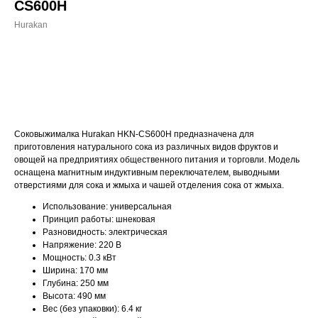
CS600H
Hurakan
ДОБАВИТЬ В КОРЗИНУ
Соковыжималка Hurakan HKN-CS600H предназначена для
приготовления натурального сока из различных видов фруктов и
овощей на предприятиях общественного питания и торговли. Модель
оснащена магнитным индуктивным переключателем, выводными
отверстиями для сока и жмыха и чашей отделения сока от жмыха.
Использование: универсальная
Принцип работы: шнековая
Разновидность: электрическая
Напряжение: 220 В
Мощность: 0.3 кВт
Ширина: 170 мм
Глубина: 250 мм
Высота: 490 мм
Вес (без упаковки): 6.4 кг