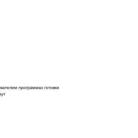
вателем программах готовки
нут