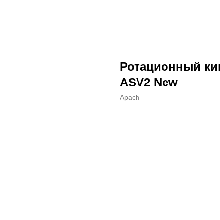
Ротационный кип
ASV2 New
Apach
ДОБАВИТЬ В КОРЗИНУ