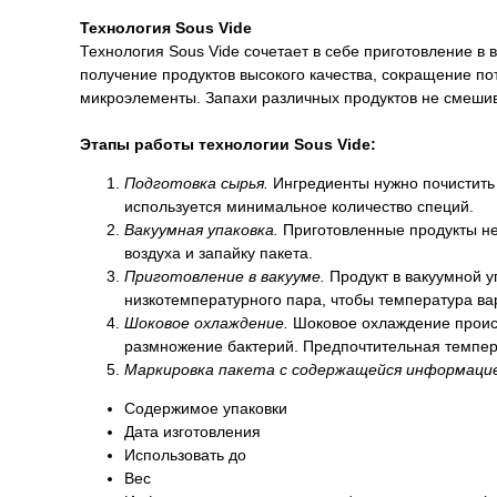
Технология Sous Vide
Технология Sous Vide сочетает в себе приготовление в
получение продуктов высокого качества, сокращение по
микроэлементы. Запахи различных продуктов не смеши
Этапы работы технологии Sous Vide:
Подготовка сырья.
​Ингредиенты нужно почистить
используется минимальное количество специй.
Вакуумная упаковка.
Приготовленные продукты не
воздуха и запайку пакета.
Приготовление в вакууме.
Продукт в вакуумной у
низкотемпературного пара, чтобы температура ва
Шоковое охлаждение.
Шоковое охлаждение происхо
размножение бактерий. Предпочтительная темпера
Маркировка пакета с содержащейся информацие
Содержимое упаковки
Дата изготовления
Использовать до
Вес