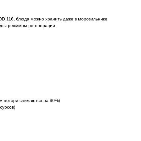
OD 116, блюда можно хранить даже в морозильнике.
щены режимом регенерации.
ом потери снижаются на 80%)
сурсов)