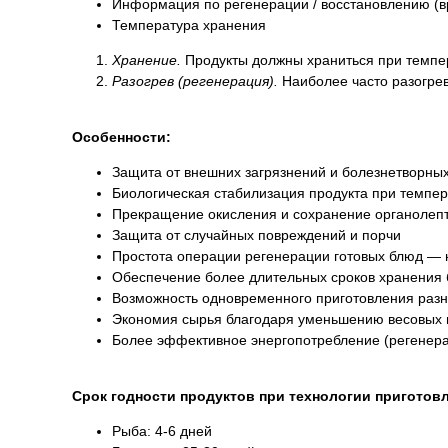
Информация по регенерации / восстановлению (в
Температура хранения
Хранение.
Продукты должны храниться при темпер
Разогрев (регенерация).
Наиболее часто разогре
Особенности:
Защита ​от внешних загрязнений и болезнетворны
Биологическая стабилизация продукта при темпера
Прекращение окисления и сохранение органолепт
Защита от случайных повреждений и порчи
Простота операции регенерации готовых блюд — 
Обеспечение более длительных сроков хранения б
Возможность одновременного приготовления разн
Экономия сырья благодаря уменьшению весовых п
Более эффективное энергопотребление (регенера
Срок годности продуктов при технологии приготовл
Рыба: 4-6 дней