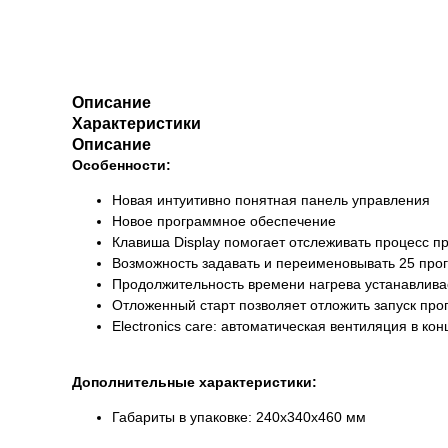
Описание
Характеристики
Описание
Особенности:
Новая интуитивно понятная панель управления
Новое программное обеспечение
Клавиша Display помогает отслеживать процесс п
Возможность задавать и переименовывать 25 про
Продолжительность времени нагрева устанавлива
Отложенный старт позволяет отложить запуск про
Electronics care: автоматическая вентиляция в ко
Дополнительные характеристики:
Габариты в упаковке: 240х340х460 мм