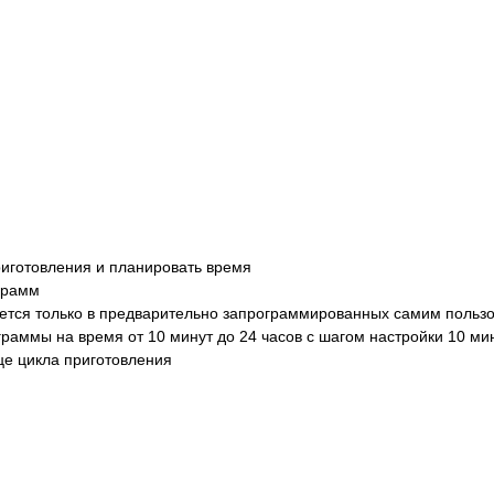
риготовления и планировать время
грамм
ется только в предварительно запрограммированных самим пользо
граммы на время от 10 минут до 24 часов с шагом настройки 10 ми
нце цикла приготовления