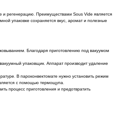
ние и регенерацию. Преимуществами Sous Vide является
умной упаковке сохраняется вкус, аромат и полезные
аковыванием. Благодаря приготовлению под вакуумом
 вакуумный упаковщик. Аппарат производит удаление
ературе. В пароконвектомате нужно установить режим
твляется с помощью термощупа.
ить процесс приготовления и предотвратить