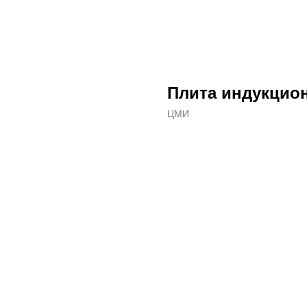
Плита индукцион
ЦМИ
ДОБАВИТЬ В КОРЗИНУ