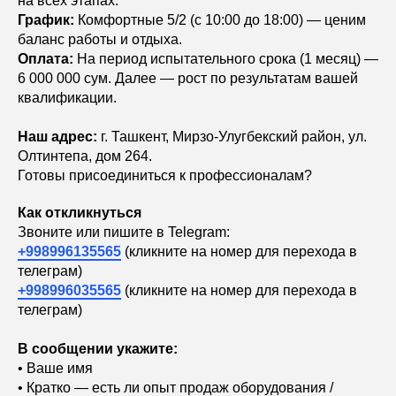
на всех этапах.
​График:
Комфортные 5/2 (с 10:00 до 18:00) — ценим
баланс работы и отдыха.
​Оплата:
На период испытательного срока (1 месяц) —
6 000 000 сум. Далее — рост по результатам вашей
квалификации.
Наш адрес:
г. Ташкент, Мирзо-Улугбекский район, ул.
Олтинтепа, дом 264.
​Готовы присоединиться к профессионалам?
Как откликнуться
Звоните или пишите в Telegram:
+998996135565
(кликните на номер для перехода в
телеграм)
+998996035565
(кликните на номер для перехода в
телеграм)
В сообщении укажите:
• Ваше имя
• Кратко — есть ли опыт продаж оборудования /